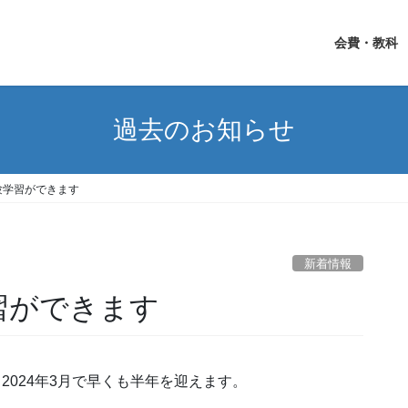
会費・教科
過去のお知らせ
験学習ができます
新着情報
習ができます
2024年3月で早くも半年を迎えます。