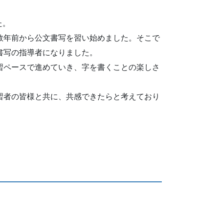
た。
数年前から公文書写を習い始めました。そこで
書写の指導者になりました。
習ペースで進めていき、字を書くことの楽しさ
習者の皆様と共に、共感できたらと考えており