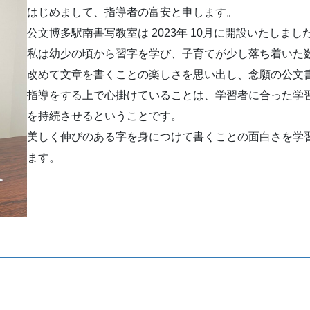
はじめまして、指導者の富安と申します。
公文博多駅南書写教室は 2023年 10月に開設いたしまし
私は幼少の頃から習字を学び、子育てが少し落ち着いた
改めて文章を書くことの楽しさを思い出し、念願の公文
指導をする上で心掛けていることは、学習者に合った学
を持続させるということです。
美しく伸びのある字を身につけて書くことの面白さを学
ます。